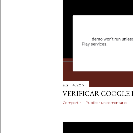
a
s
abril 14, 2017
VERIFICAR GOOGLE P
Compartir
Publicar un comentario