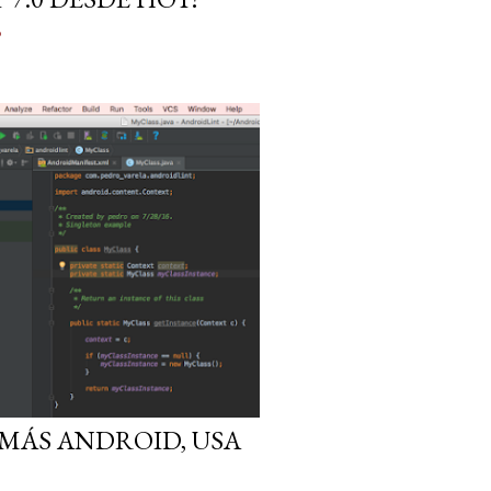
o
MÁS ANDROID, USA