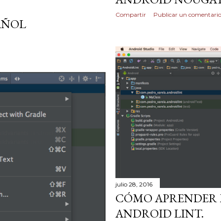
Compartir
Publicar un comentari
AÑOL
julio 28, 2016
CÓMO APRENDER 
ANDROID LINT.