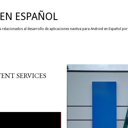
Ir al contenido principal
EN ESPAÑOL
as relacionados al desarrollo de aplicaciones navitva para Android en Español po
ENT SERVICES