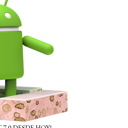
7.0 DESDE HOY!