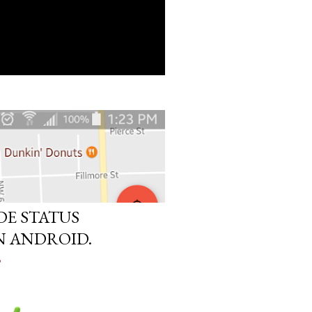
DE STATUS
N ANDROID.
o