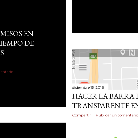
RMISOS EN
IEMPO DE
S
entario
diciembre 15, 2016
HACER LA BARRA 
TRANSPARENTE E
Compartir
Publicar un comentari