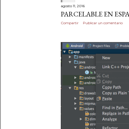
agosto 11, 2016
PARCELABLE EN ESP
Compartir
Publicar un comentario